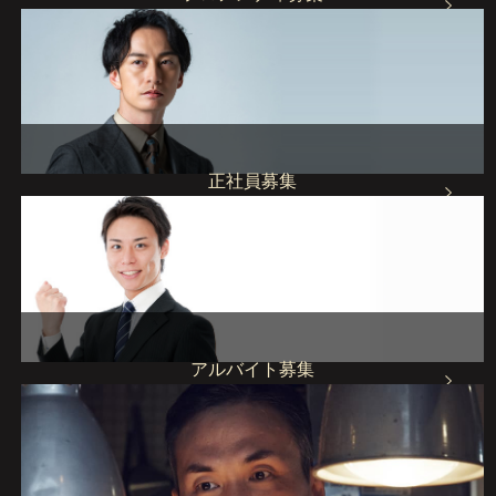
Floor Lady
正社員募集
Permanent Staff
アルバイト募集
Part Time Staff