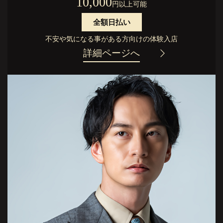
10,000
円以上可能
全額日払い
不安や気になる事がある方向けの体験入店
詳細ページへ