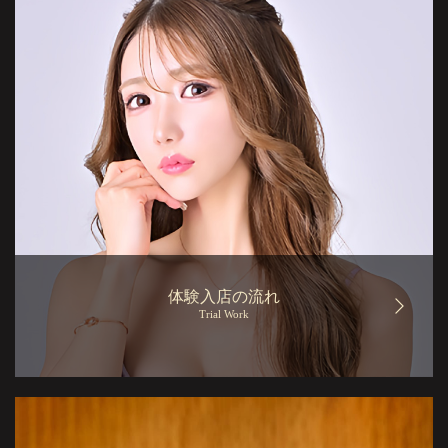
体験入店の流れ
Trial Work