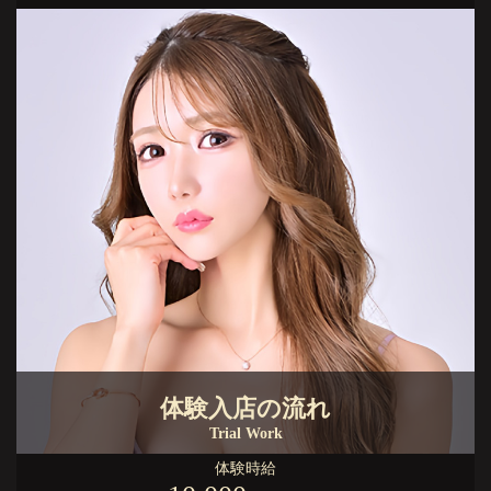
体験入店の流れ
Trial Work
体験時給