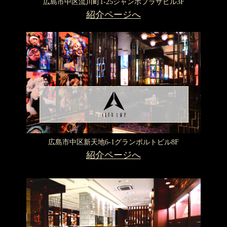
広島市中区流川町1-25
ジャンボプラザビル3F
紹介ページへ
広島市中区新天地6-1
グランポルトビル8F
紹介ページへ