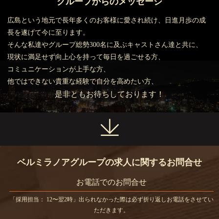
グループからのメッセージ
広島という地元で長年多くのお客様に愛され続け、日進月歩の成
長を遂げて今に至ります。
そんな私達やグループ総勢300名に及ぶキャストさん達と共に、
現状に満足せず向上心を持って毎日を過ごせる方、
コミュニケーションが上手な方、
他ではできない貴重な経験で自分を高めたい方、
是非ともお待ちしております！
ベルミラノアグループの求人に関するお問合せ
お電話でのお問合せ
「採用担当： 12〜翌2時」出られなかった際は必ず折り返しお電話をさせてい
ただきます。