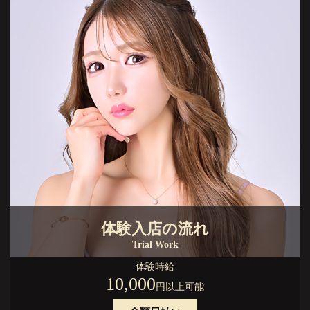
体験入店の流れ
Trial Work
体験時給
10,000
円以上可能