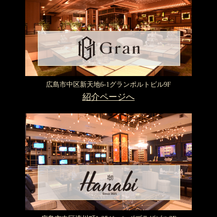
広島市中区新天地6-1
グランポルトビル9F
紹介ページへ