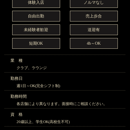
体験入店
ノルマなし
自由出勤
売上歩合
未経験者歓迎
送迎有
短期OK
4h～OK
業 種
クラブ、ラウンジ
勤務日
週1日～OK(完全シフト制)
勤務時間
各店舗により異なります。面接時にご相談ください。
資 格
20歳以上、学生OK(高校生不可)