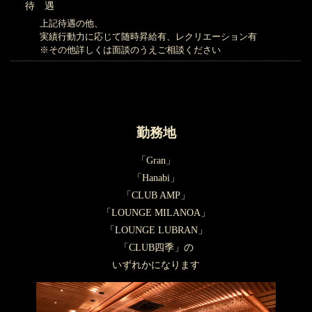
待 遇
上記待遇の他、
実績行動力に応じて随時昇給有、レクリエーション有
※その他詳しくは面談のうえご相談ください
勤務地
「Gran」
「Hanabi」
「CLUB AMP」
「LOUNGE MILANOA」
「LOUNGE LUBRAN」
「CLUB四季」の
いずれかになります