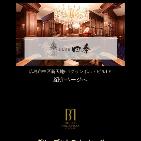
広島市中区新天地6-1
グランポルトビル1Ｆ
紹介ページへ