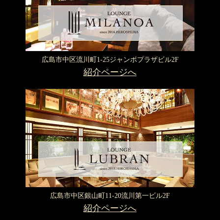
広島市中区流川町1-25
ジャンボプラザビル2F
紹介ページへ
広島市中区銀山町11-20
流川第一ビル2F
紹介ページへ