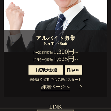
アルバイト募集
Part Time Staff
1,300円
[〜22時]時給
〜
1,625円
[22時〜]時給
〜
未経験大歓迎
日払OK
未経験や短期でも気軽にスタート
詳細ページへ
LINK