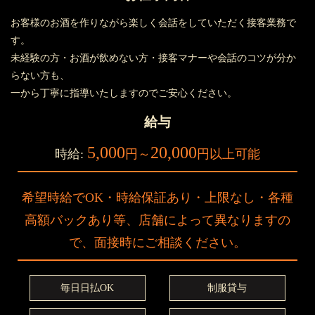
お客様のお酒を作りながら楽しく会話をしていただく接客業務で
す。
未経験の方・お酒が飲めない方・接客マナーや会話のコツが分か
らない方も、
一から丁寧に指導いたしますのでご安心ください。
給与
5,000
20,000
時給:
円～
円以上可能
希望時給でOK・時給保証あり・上限なし・各種
高額バックあり等、店舗によって異なりますの
で、面接時にご相談ください。
毎日日払OK
制服貸与