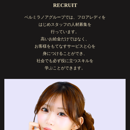
RECRUIT
ベルミラノアグループでは、フロアレディを
はじめスタッフの人材募集を
行っています。
高いお給金だけではなく、
お客様をもてなすサービスと心を
身につけることができ、
社会でも必ず役に立つスキルを
学ぶことができます。